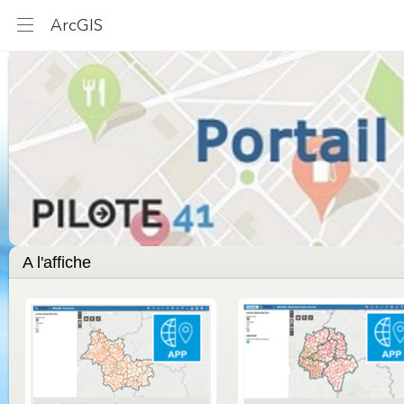
ArcGIS
A l'affiche