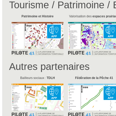
Tourisme / Patrimoine /
Patrimoine et Histoire
Valorisation des
espaces prairia
Autres partenaires
Bailleurs sociaux :
TDLH
Fédération de la Pêche 41