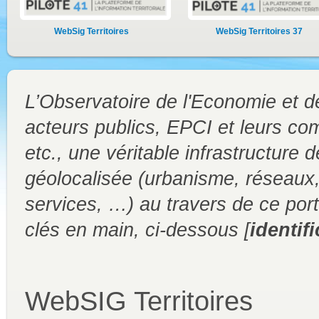
WebSig Territoires
WebSig Territoires 37
L’Observatoire de l'Economie et de
acteurs publics, EPCI et leurs co
etc., une véritable infrastructure
géolocalisée (urbanisme, réseaux
services, …) au travers de ce port
clés en main, ci-dessous [
identif
WebSIG Territoires