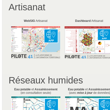
Artisanat
WebSIG
Artisanat
Dashboard
Artisanat
Réseaux humides
Eau potable
et
Assainissement
Eau potable
et
Assainissemen
(en consultation seule)
(avec
mise à jour
de données